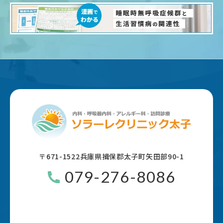
〒671-1522
兵庫県揖保郡太子町矢田部90-1
079-276-8086