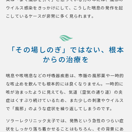
ウイルス感染をきっかけにして、こうした喘息の発作を起
こしているケースが非常に多く見られます。
「その場しのぎ」ではない、根本
からの治療を
喘息や咳喘息などの呼吸器疾患は、市販の風邪薬や一時的
な咳止めを飲んでも根本的には良くなりません。一時的に
咳が治まったように見えても、気道（空気の通り道）の炎
症はくすぶり続けているため、また少しの刺激やウイルス
で「風邪」のような症状を繰り返してしまうのです。
ソラーレクリニック太子では、発熱という急性のつらい症
状をしっかり落ち着かせることはもちろん、その背景にあ