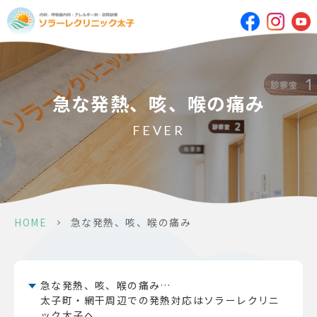
急な発熱、咳、喉の痛み
FEVER
HOME
>
急な発熱、咳、喉の痛み
急な発熱、咳、喉の痛み…
太子町・網干周辺での発熱対応はソラーレクリニ
ック太子へ