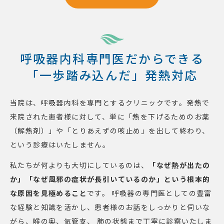
呼吸器内科専門医だからできる
「一歩踏み込んだ」発熱対応
当院は、呼吸器内科を専門とするクリニックです。発熱で
来院された患者様に対して、単に「熱を下げるためのお薬
（解熱剤）」や「とりあえずの咳止め」を出して終わり、
という診療はいたしません。
私たちが何よりも大切にしているのは、
「なぜ熱が出たの
か」「なぜ風邪の症状が長引いているのか」という根本的
な原因を見極めること
です。 呼吸器の専門医としての豊富
な経験と知識を活かし、患者様のお話をしっかりと伺いな
がら、喉の奥、気管支、 肺の状態まで丁寧に診察いたしま