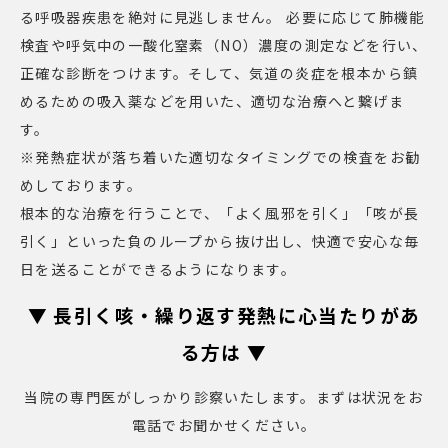
る呼吸器疾患を絶対に見逃しません。 必要に応じて肺機能
検査や呼気中の一酸化窒素（NO）濃度の測定などを行い、
正確な診断をつけます。そして、気道の炎症を根本から鎮
めるための吸入薬などを用いた、適切な治療へと繋げま
す。
※発熱症状が落ち着いた適切なタイミングでの検査をお勧
めしております。
根本的な治療を行うことで、「よく風邪を引く」「咳が長
引く」といった負のループから抜け出し、快適で安心な毎
日を送ることができるようになります。
▼ 長引く咳・繰り返す発熱に心当たりがあ
る方は ▼
当院の専門医がしっかり診察いたします。まずは状況をお
電話でお聞かせください。