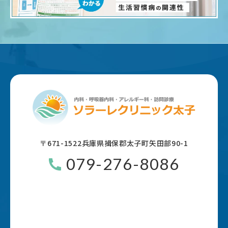
〒671-1522
兵庫県揖保郡太子町矢田部90-1
079-276-8086