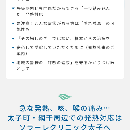
呼吸器内科専門医だからできる「一歩踏み込ん
だ」発熱対応
要注意！こんな症状がある方は「隠れ喘息」の可
能性も
「その場しのぎ」ではない、根本からの治療を
安心して受診していただくために（発熱外来のご
案内）
地域の皆様の「呼吸の健康」を守るかかりつけ医
として
急な発熱、咳、喉の痛み…
太子町・網干周辺での発熱対応は
ソラーレクリニック太子へ