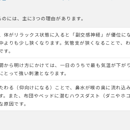
るのには、主に3つの理由があります。
、体がリラックス状態に入ると「副交感神経」が優位に
中よりも少し狭くなります。気管支が狭くなることで、
です。
間から明け方にかけては、一日のうちで最も気温が下が
にとって強い刺激となります。
たわる（仰向けになる）ことで、鼻水が喉の奥に流れ込
す。また、布団やベッドに潜むハウスダスト（ダニやホ
な原因です。