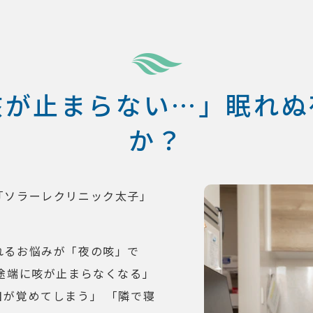
咳が止まらない…」眠れぬ
か？
「ソラーレクリニック太子」
れるお悩みが「夜の咳」で
途端に咳が止まらなくなる」
が覚めてしまう」 「隣で寝