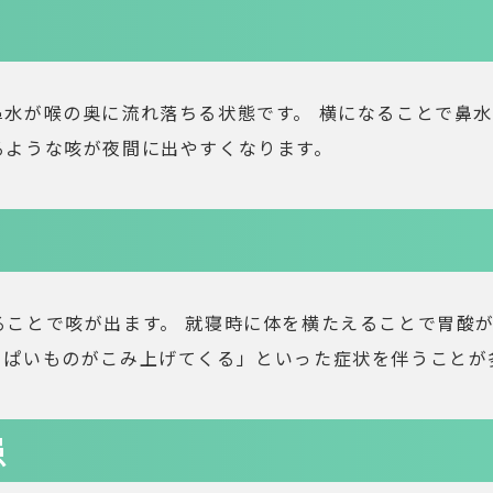
鼻水が喉の奥に流れ落ちる状態です。 横になることで鼻
るような咳が夜間に出やすくなります。
ることで咳が出ます。 就寝時に体を横たえることで胃酸
っぱいものがこみ上げてくる」といった症状を伴うことが
患