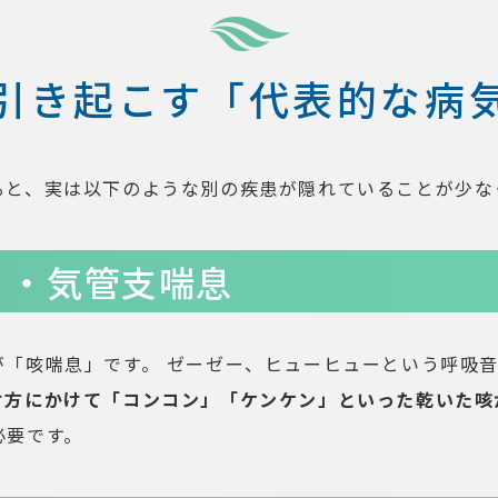
引き起こす「代表的な病
ると、実は以下のような別の疾患が隠れていることが少な
）・気管支喘息
が「咳喘息」です。 ゼーゼー、ヒューヒューという呼吸
け方にかけて「コンコン」「ケンケン」といった乾いた咳
必要です。