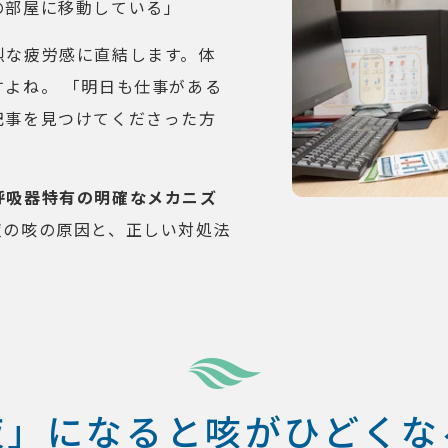
の部屋に移動している」
烈な疲労感に直結します。体
よね。 「明日も仕事がある
記事を見つけてくださった方
呼吸器特有の明確なメカニズ
夜の咳の原因と、正しい対処法
夜」になると咳がひどくな