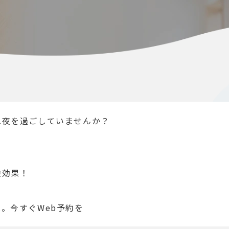
ぬ夜を過ごしていませんか？
逆効果！
。今すぐWeb予約を