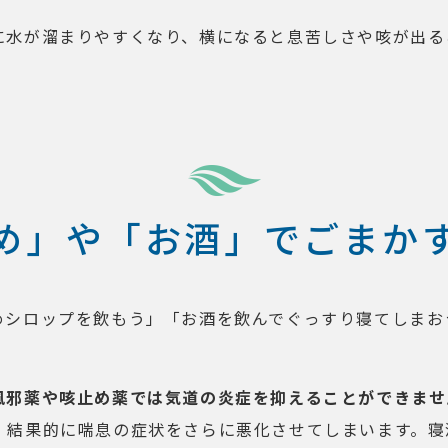
に水が溜まりやすくなり、横になると息苦しさや咳が出る
め」や「お酒」でごまか
めシロップを飲もう」「お酒を飲んでぐっすり寝てしまお
風邪薬や咳止め薬では気道の炎症を抑えることができませ
、結果的に喘息の症状をさらに悪化させてしまいます。寝