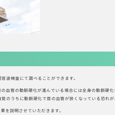
超音波検査にて調べることができます。
首の血管の動脈硬化が進んでいる場合には全身の動脈硬化
自覚のうちに動脈硬化で首の血管が狭くなっている恐れが
結果を説明させていただきます。