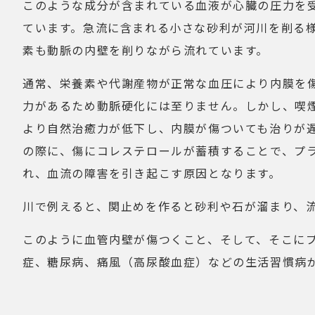
このような成分が含まれている血液が心臓の圧力を
ています。急流に含まれる小さな砂利が河川を削る
素も動脈の内壁を削りながら流れています。
通常、栄養素や代謝産物が正常な血圧により内膜を
力があるため動脈硬化には至りません。しかし、喫
より自然治癒力が低下し、内膜が傷ついても治りが
の際に、傷にコレステロールが蓄積することで、プ
れ、血流の障害を引き起こす原因となります。
川で例えると、関止めを作ると砂利や石が溜まり、
このように血管内壁が傷つくこと、そして、そこに
症、糖尿病、痛風（高尿酸血症）などの生活習慣病