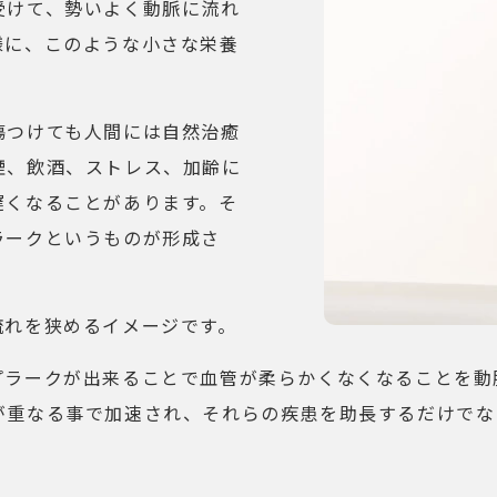
受けて、勢いよく動脈に流れ
様に、このような小さな栄養
傷つけても人間には自然治癒
煙、飲酒、ストレス、加齢に
遅くなることがあります。そ
ラークというものが形成さ
流れを狭めるイメージです。
プラークが出来ることで血管が柔らかくなくなることを動
が重なる事で加速され、それらの疾患を助長するだけでな