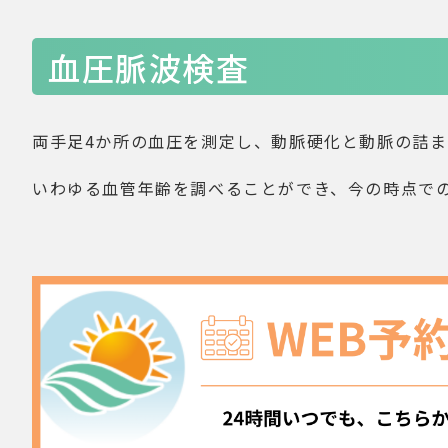
血圧脈波検査
両手足4か所の血圧を測定し、動脈硬化と動脈の詰
いわゆる血管年齢を調べることができ、今の時点で