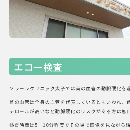
エコー検査
ソラーレクリニック太子では首の血管の動脈硬化を
首の血管は全身の血管を代表しているともいわれ、
テロールが高いなど動脈硬化のリスクがある方は無
検査時間は5－10分程度でその場で画像を見ながら