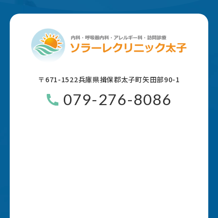
〒671-1522
兵庫県揖保郡太子町矢田部90-1
079-276-8086