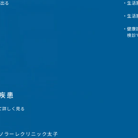
が出る
生活
る
生活
健康
検診
疾患
て詳しく見る
のソラーレクリニック太子