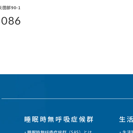
田部90-1
8086
睡眠時無呼吸症候群
生
睡眠時無呼吸症候群（SAS）とは
生活