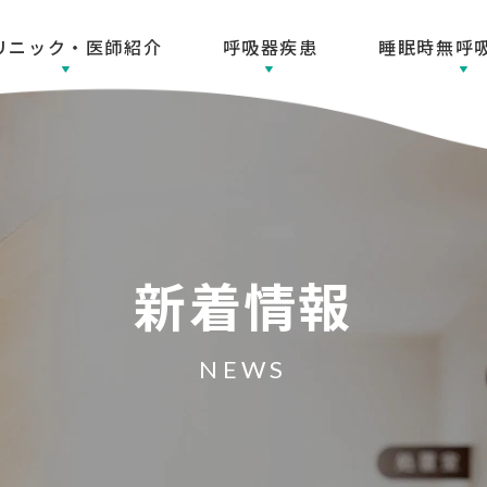
リニック・医師紹介
呼吸器疾患
睡眠時無呼
新着情報
NEWS