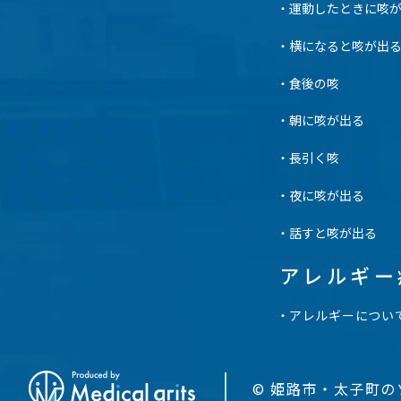
運動したときに咳
横になると咳が出
食後の咳
朝に咳が出る
長引く咳
夜に咳が出る
話すと咳が出る
アレルギー
アレルギーについ
© 姫路市・太子町