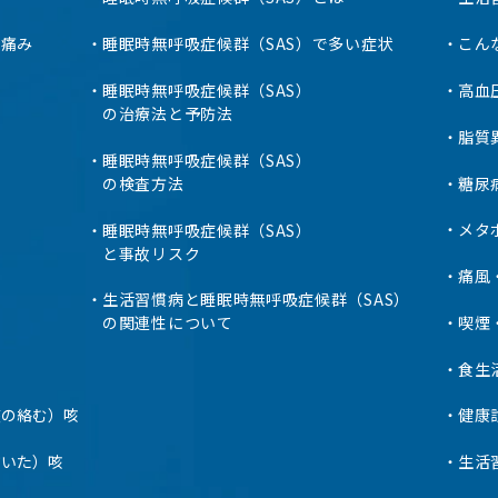
の痛み
睡眠時無呼吸症候群（SAS）で多い症状
こん
睡眠時無呼吸症候群（SAS）
高血
の治療法と予防法
脂質
睡眠時無呼吸症候群（SAS）
糖尿
の検査方法
メタ
睡眠時無呼吸症候群（SAS）
と事故リスク
痛風
生活習慣病と睡眠時無呼吸症候群（SAS）
喫煙
の関連性について
食生
痰の絡む）咳
健康
乾いた）咳
生活