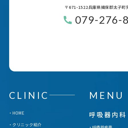
〒671-1522
兵庫県揖保郡太子町矢
079-276-
CLINIC
MENU
呼吸器内科
HOME
クリニック紹介
呼吸器疾患