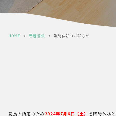
HOME
>
新着情報
>
臨時休診のお知らせ
院長の所用のため
2024年7月6日（土）
を臨時休診と