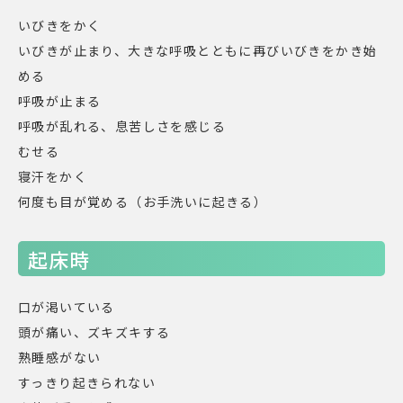
いびきをかく
いびきが止まり、大きな呼吸とともに再びいびきをかき始
める
呼吸が止まる
呼吸が乱れる、息苦しさを感じる
むせる
寝汗をかく
何度も目が覚める（お手洗いに起きる）
起床時
口が渇いている
頭が痛い、ズキズキする
熟睡感がない
すっきり起きられない