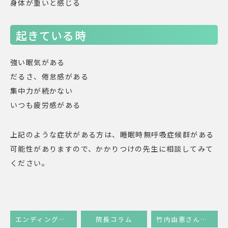
身体が重いと感じる
起きている時
強い眠気がある
だるさ、倦怠感がある
集中力が続かない
いつも疲労感がある
上記のような症状がある方は、睡眠時無呼吸症候群がある
可能性がありますので、かかりつけの先生に相談してみて
ください。
エンディングノート
院長コラム
竹内由恵さんのラジオ