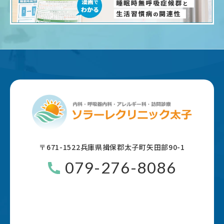
〒671-1522
兵庫県揖保郡太子町矢田部90-1
079-276-8086