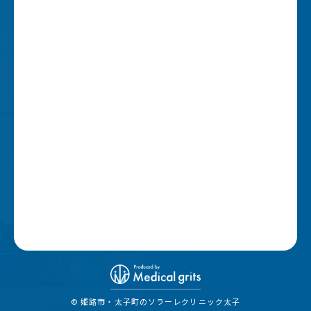
© 姫路市・太子町のソラーレクリニック太子