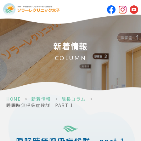
新着情報
COLUMN
HOME
>
新着情報
>
院長コラム
>
睡眠時無呼吸症候群 PART 1
睡眠時無呼吸症候群 part 1