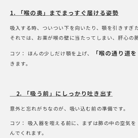
1. 「喉の奥」までまっすぐ届ける姿勢
吸入する時、ついつい下を向いたり、顎を引きすぎ
それでは、お薬が喉の壁に当たってしまい、肝心の
「喉の通り道を
コツ： ほんの少しだけ顎を上げ、
きます。
2. 「吸う前」にしっかり吐き出す
意外と忘れがちなのが、吸い込む前の準備です。
コツ： 吸入器を咥える前に、まずは肺の中の空気
んでくれます。