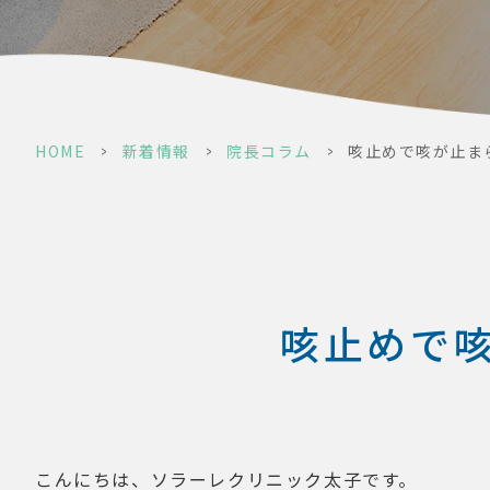
HOME
>
新着情報
>
院長コラム
>
咳止めで咳が止ま
咳止めで
こんにちは、ソラーレクリニック太子です。