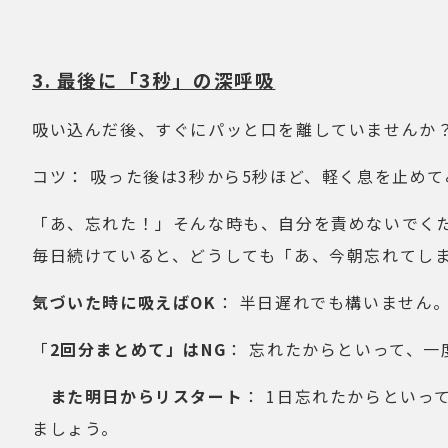
3. 最後に「3秒」の深呼吸
吸い込んだ後、すぐにパッと口を離していませんか
コツ： 吸った後は3秒から5秒ほど、軽く息を止め
「あ、忘れた！」そんな時も、自分を責めないでく
毎日続けていると、どうしても「あ、今朝忘れてし
気づいた時に吸えばOK
： 半日遅れでも構いません
「
2回分まとめて」はNG
： 忘れたからといって、
また明日からリスタート
： 1日忘れたからとい
ましょう。