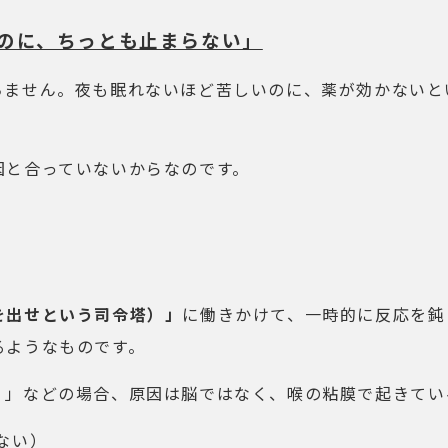
のに、ちっとも止まらない」
ちません。夜も眠れないほど苦しいのに、薬が効かないと
因と合っていないからなのです。
を出せという司令塔）」
に働きかけて、一時的に反応を鈍
るようなものです。
）」などの場合、原因は脳ではなく、喉の粘膜で起きてい
ない）