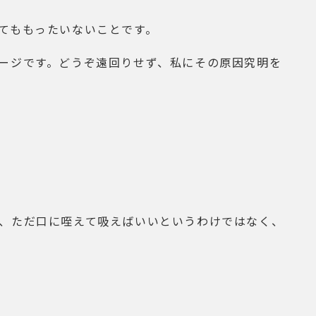
てももったいないことです。
ージです。どうぞ遠回りせず、私にその原因究明を
、ただ口に咥えて吸えばいいというわけではなく、