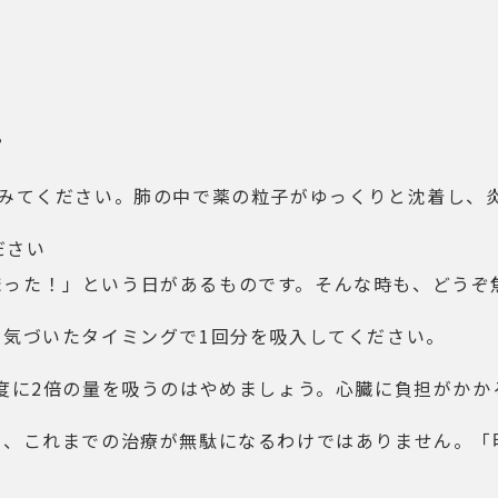
？
てみてください。肺の中で薬の粒子がゆっくりと沈着し、
ださい
まった！」という日があるものです。そんな時も、どうぞ
。気づいたタイミングで1回分を吸入してください。
一度に2倍の量を吸うのはやめましょう。心臓に負担がかか
って、これまでの治療が無駄になるわけではありません。