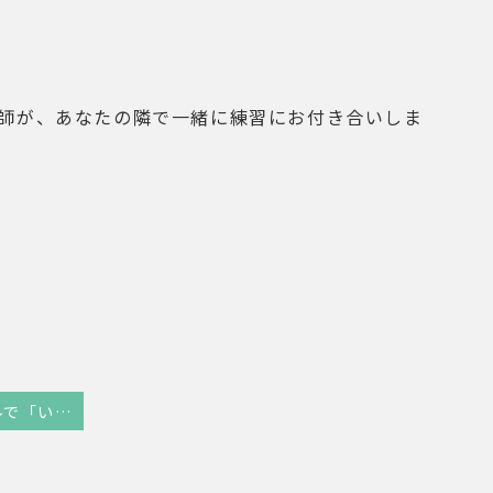
師が、あなたの隣で一緒に練習にお付き合いしま
出張先のホテルで「いびき」が気になって眠れない方へ