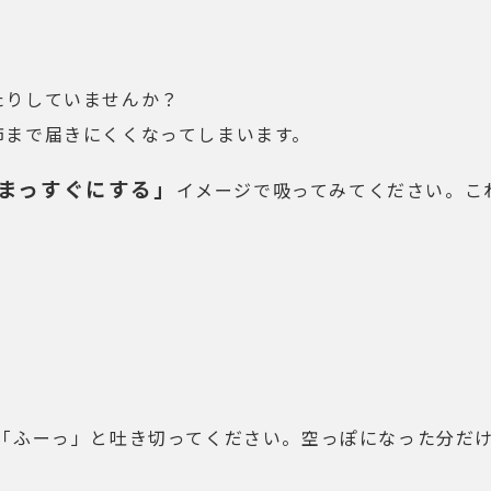
たりしていませんか？
肺まで届きにくくなってしまいます。
まっすぐにする」
イメージで吸ってみてください。こ
を「ふーっ」と吐き切ってください。空っぽになった分だ