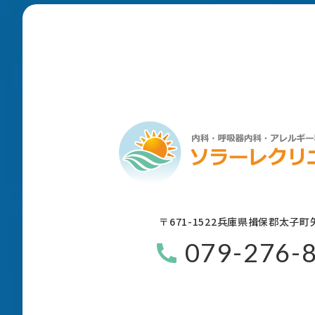
〒671-1522
兵庫県揖保郡太子町矢
079-276-