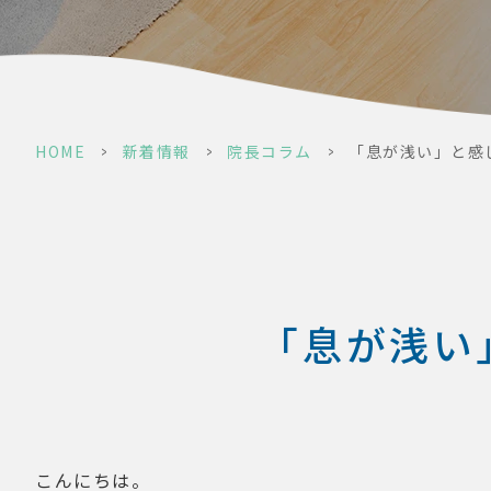
HOME
>
新着情報
>
院長コラム
>
「息が浅い」と感
「息が浅い
こんにちは。