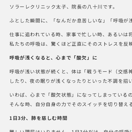
ソラーレクリニック太子、院長の八十川です。
ふとした瞬間に、「なんだか息苦しいな」「呼吸が
仕事に追われている時、家事で忙しい時、あるいは
私たちの呼吸は、驚くほど正直にそのストレスを反
呼吸が浅くなると、心まで「酸欠」に
呼吸が浅い状態が続くと、体は「戦うモード（交感
したり、夜の眠りが浅くなったりといった不調を招
いわば、心まで「酸欠状態」になってしまっている
そんな時、自分自身の力でそのスイッチを切り替え
1日3分、肺を慈しむ時間
難しい理屈はいりません。1日3分だけ、自分の呼吸