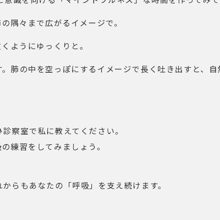
肺の隅々まで広がるイメージで。
抜くようにゆっくりと。
す。肺の中を空っぽにするイメージで長く吐き出すと、自
ひ診察室で私に教えてください。
吸の練習をしてみましょう。
れからもあなたの「呼吸」を支え続けます。