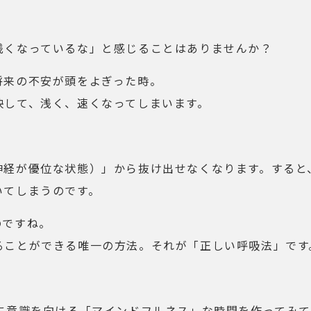
浅くなっているな」と感じることはありませんか？
将来の不安が頭をよぎった時。
映して、浅く、速くなってしまいます。
神経が優位な状態）」から抜け出せなくなります。すると
いてしまうのです。
のですね。
ることができる唯一の方法。それが「正しい呼吸法」です
に意識を向ける「マインドフルネス」な時間を作ってみ