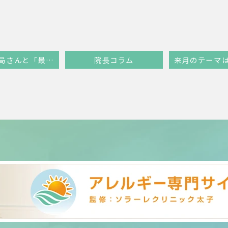
地域の薬局さんと「最強のタッグ」を組んでいます
院長コラム