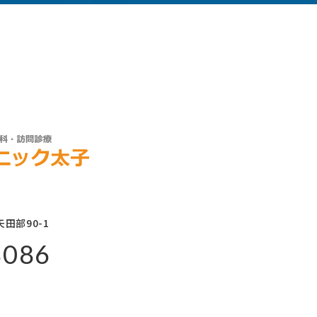
田部90-1
8086