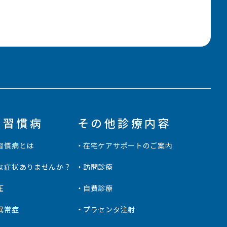
活習慣病
その他診療内容
習慣病とは
在宅ケアサポートのご案内
な症状ありませんか？
訪問診療
圧
自費診療
異常症
プラセンタ注射