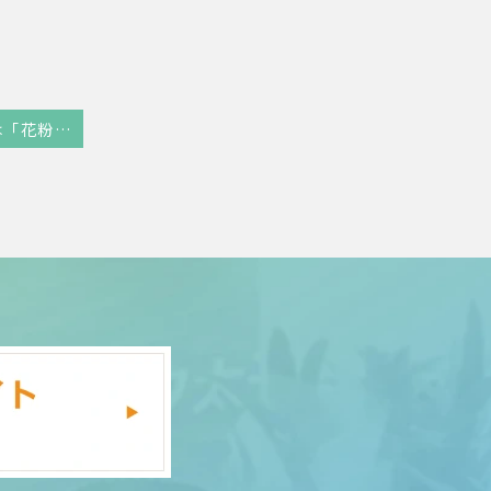
来月のテーマは「花粉と呼吸」。早期対策が鍵です！