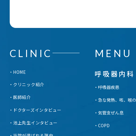
CLINIC
MENU
呼吸器内科
HOME
クリニック紹介
呼吸器疾患
医師紹介
急な発熱、咳、喉
ドクターズインタビュー
気管支ぜん息
池上先生インタビュー
COPD
当院が選ばれる理由