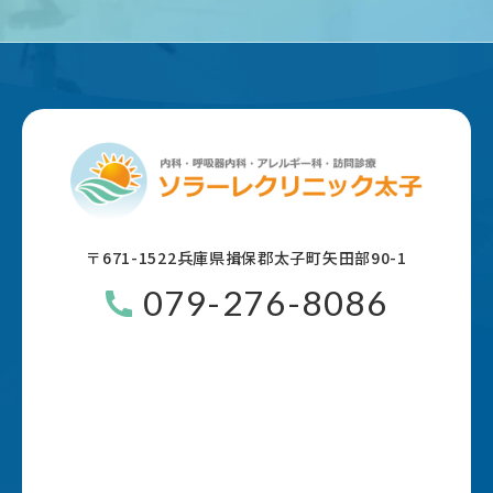
〒671-1522
兵庫県揖保郡太子町矢田部90-1
079-276-8086