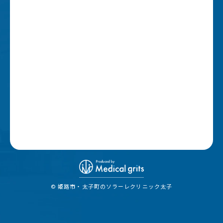
© 姫路市・太子町のソラーレクリニック太子