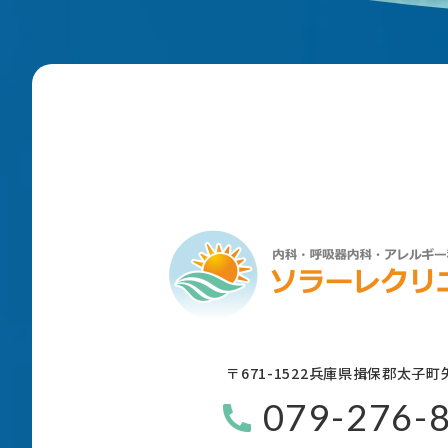
〒671-1522
兵庫県揖保郡太子町矢
079-276-