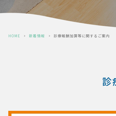
HOME
>
新着情報
>
診療報酬加算等に関するご案内
診