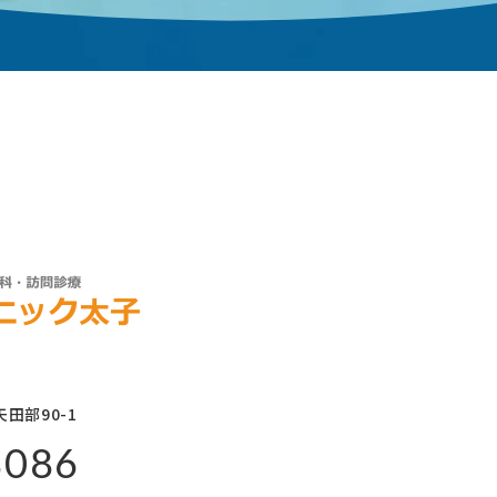
田部90-1
8086