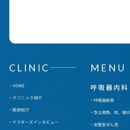
CLINIC
MENU
呼吸器内科
HOME
クリニック紹介
呼吸器疾患
医師紹介
急な発熱、咳、喉
ドクターズインタビュー
気管支ぜん息