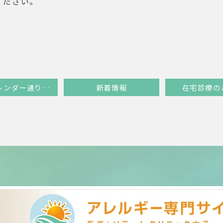
ください。
GWはカレンダー通り診療します
新着情報
在宅診療の